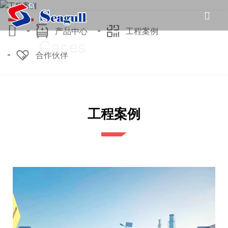
工程案例
产品中心
工程案例
Cases
合作伙伴
工程案例