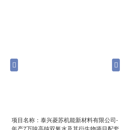
项目名称：泰兴菱苏机能新材料有限公司-
年产7万吨高纯双氧水及其衍生物项目配套