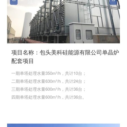
项目名称：包头美科硅能源有限公司单晶炉
配套项目
一期单塔处理水量350m³/h，共计10台；
二期单塔处理水量630m³/h，共计24台；
三期单塔处理水量600m³/h，共计36台；
四期单塔处理水量600m³/h，共计36台。